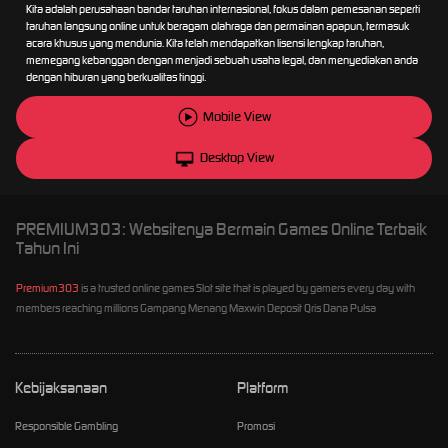
Kita adalah perusahaan bandar taruhan internasional, fokus dalam pemesanan seperti
taruhan langsung online untuk beragam olahraga dan permainan apapun, termasuk
acara khusus yang mendunia. Kita telah mendapatkan lisensi lengkap taruhan,
memegang kebanggan dengan menjadi sebuah usaha legal, dan menyediakan anda
dengan hiburan yang berkualitas tinggi.
Mobile View
Desktop View
PREMIUM303: Websitenya Bermain Games Online Terbaik
Tahun Ini
Premium303
is a trusted online games Slot site that is played by gamers every day with
members reaching millions Gampang Menang Maxwin Deposit Qris Dana Pulsa
Kebijaksanaan
Platform
Responsible Gambling
Promosi