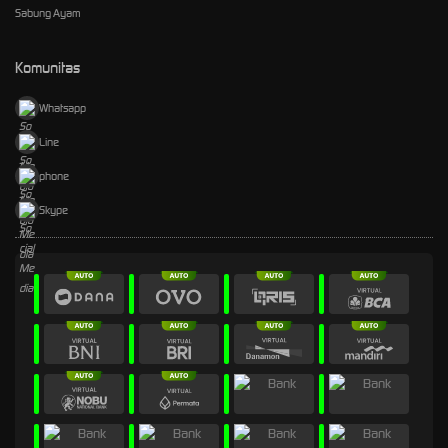
Sabung Ayam
Komunitas
Whatsapp
Line
phone
Skype