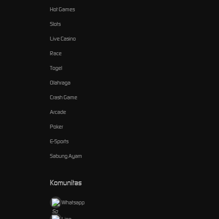
Hot Games
Slots
Live Casino
Race
Togel
Olahraga
Crash Game
Arcade
Poker
E-Sports
Sabung Ayam
Komunitas
Whatsapp