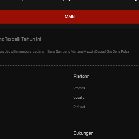
MAIN
Terbaik Tahun Ini
s every day with members reaching millions Gampang Menang Maxwin Deposit Qris Dana Pulsa
Platform
Promosi
Loyalty
Referral
Dukungan