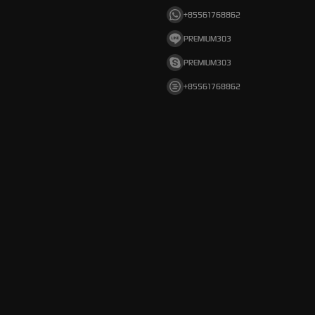
+85561768862
PREMIUM303
PREMIUM303
+85561768862