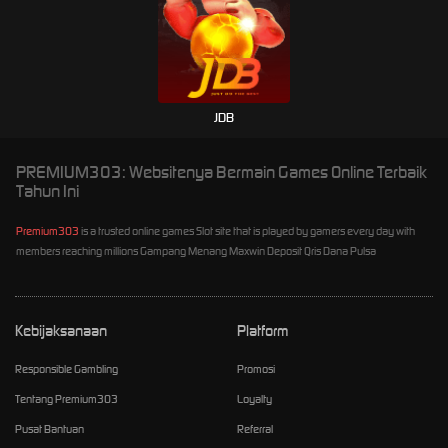
JDB
PREMIUM303: Websitenya Bermain Games Online Terbaik
Tahun Ini
Premium303
is a trusted online games Slot site that is played by gamers every day with
members reaching millions Gampang Menang Maxwin Deposit Qris Dana Pulsa
Kebijaksanaan
Platform
Responsible Gambling
Promosi
Tentang Premium303
Loyalty
Pusat Bantuan
Referral