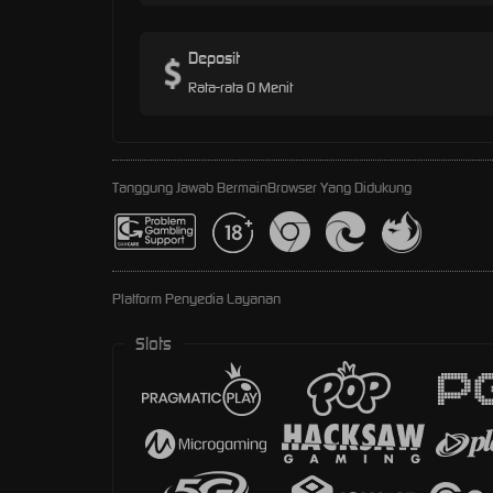
Deposit
Rata-rata 0 Menit
Tanggung Jawab Bermain
Browser Yang Didukung
Platform Penyedia Layanan
Slots