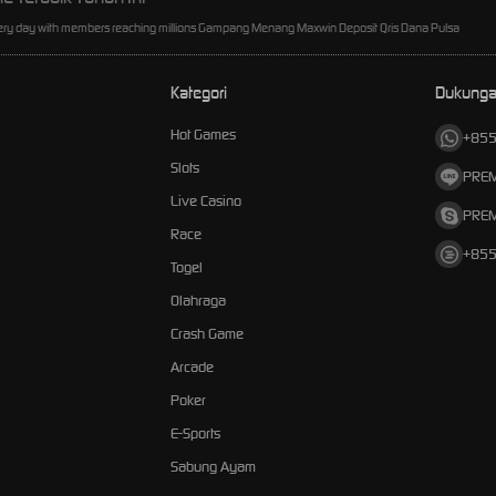
s every day with members reaching millions Gampang Menang Maxwin Deposit Qris Dana Pulsa
Kategori
Dukung
Hot Games
+85
Slots
PRE
Live Casino
PRE
Race
+85
Togel
Olahraga
Crash Game
Arcade
Poker
E-Sports
Sabung Ayam