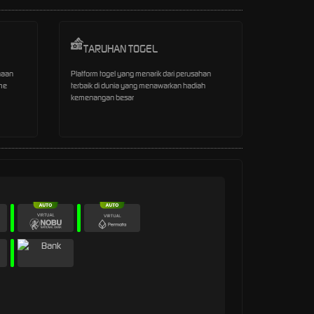
TARUHAN TOGEL
haan
Platform togel yang menarik dari perusahan
ame
terbaik di dunia yang menawarkan hadiah
kemenangan besar