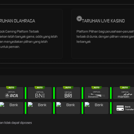
RUHAN OLAHRAGA
TARUHAN LIVE KASINO
ook Gaming Platform Terbaik
Platform Pilihan bagi perusahaan-perusa
kan lebih banyak game, odds yang lebih
terbaik di dunia, dengan pilihan variasi g
 dan menyediakan pilihan yang lebih
terbanyak
untuk pemain.
an tidak dapat diproses