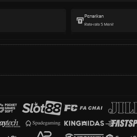
Penarikan
Rata-rata 5 Menit