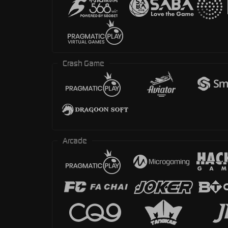
Crash Game
Arcade