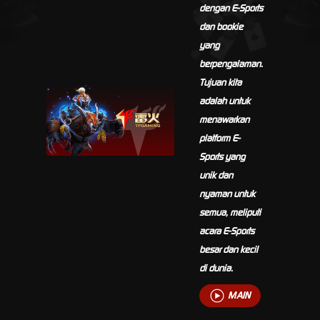
dengan E-Sports
dan bookie
yang
berpengalaman.
Tujuan kita
adalah untuk
menawarkan
platform E-
Sports yang
unik dan
nyaman untuk
semua, meliputi
acara E-Sports
besar dan kecil
di dunia.
MAIN