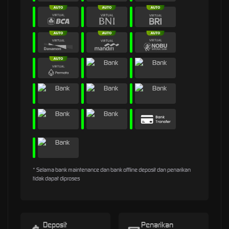
* Selama bank maintenance dan bank offline deposit dan penarikan
tidak dapat diproses
Deposit
Penarikan