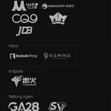
Poker
E-Sports
Sabung Ayam