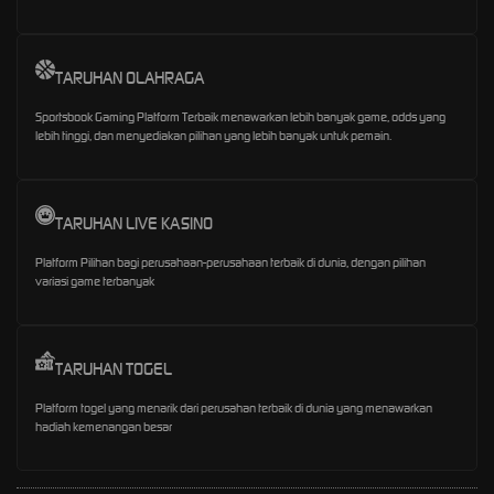
TARUHAN OLAHRAGA
Sportsbook Gaming Platform Terbaik menawarkan lebih banyak game, odds yang
lebih tinggi, dan menyediakan pilihan yang lebih banyak untuk pemain.
TARUHAN LIVE KASINO
Platform Pilihan bagi perusahaan-perusahaan terbaik di dunia, dengan pilihan
variasi game terbanyak
TARUHAN TOGEL
Platform togel yang menarik dari perusahan terbaik di dunia yang menawarkan
hadiah kemenangan besar