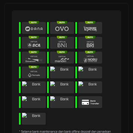
* Selama bank maintenance dan bank offline deposit dan penarikan