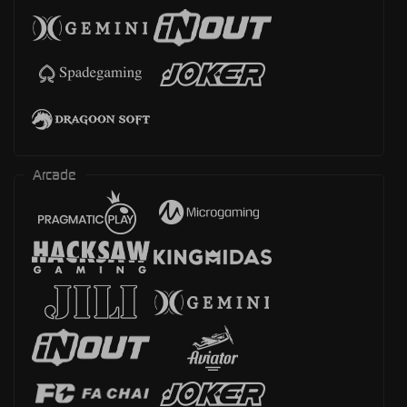
Arcade