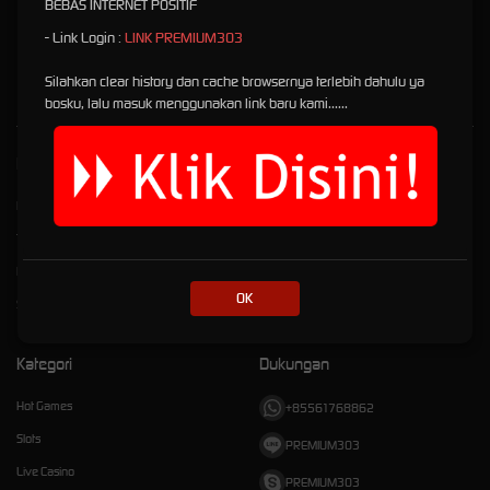
BEBAS INTERNET POSITIF
Tahun Ini
- Link Login :
LINK PREMIUM303
Premium303
is a trusted online games Slot site that is played by gamers every day with
members reaching millions Gampang Menang Maxwin Deposit Qris Dana Pulsa
Silahkan clear history dan cache browsernya terlebih dahulu ya
bosku, lalu masuk menggunakan link baru kami......
Kebijaksanaan
Platform
Responsible Gambling
Promosi
Tentang Premium303
Loyalty
Pusat Bantuan
Referral
OK
Syarat dan Ketentuan
Kategori
Dukungan
Hot Games
+85561768862
Slots
PREMIUM303
Live Casino
PREMIUM303