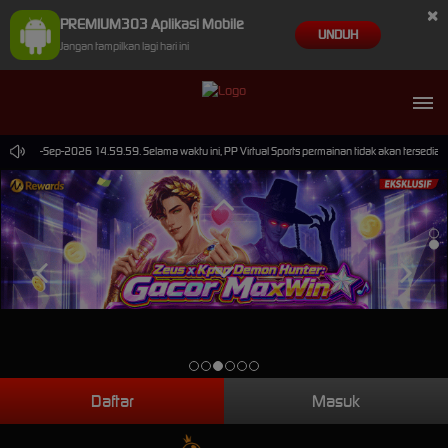
×
PREMIUM303 Aplikasi Mobile
UNDUH
Jangan tampilkan lagi hari ini
mpai 30-Sep-2026 14.59.59. Selama waktu ini, PP Virtual Sports permainan tidak akan tersedia
Daftar
Masuk