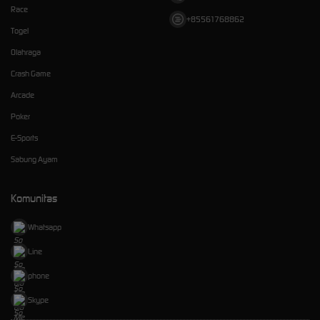
Race
+85561768862
Togel
Olahraga
Crash Game
Arcade
Poker
E-Sports
Sabung Ayam
Komunitas
Whatsapp
Line
phone
Skype