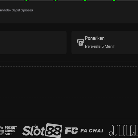
an tidak dapat diproses
Penarikan
Rata-rata 5 Menit