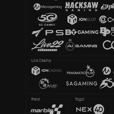
Live Casino
Race
Togel