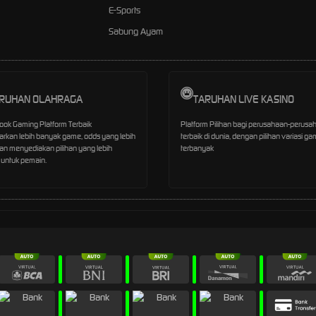
E-Sports
Sabung Ayam
RUHAN OLAHRAGA
TARUHAN LIVE KASINO
ook Gaming Platform Terbaik
Platform Pilihan bagi perusahaan-perusa
kan lebih banyak game, odds yang lebih
terbaik di dunia, dengan pilihan variasi g
 dan menyediakan pilihan yang lebih
terbanyak
untuk pemain.