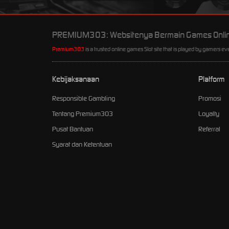
PREMIUM303: Websitenya Bermain Games Online 
Premium303
is a trusted online games Slot site that is played by gamer
Kebijaksanaan
Platform
Responsible Gambling
Promosi
Tentang Premium303
Loyalty
Pusat Bantuan
Referral
Syarat dan Ketentuan