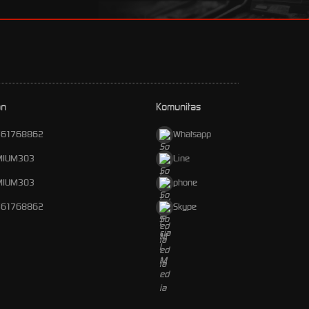
an
Komunitas
561768862
Whatsapp
MIUM303
Line
MIUM303
phone
561768862
Skype