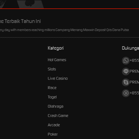
Terbaik Tahun Ini
s every day with members reaching millions Gampang Menang Maxwin Deposit Qris Dana Pulsa
Kategori
Dukung
Hot Games
+85
Slots
PRE
Live Casino
PRE
Race
+85
Togel
Olahraga
Crash Game
Arcade
Poker