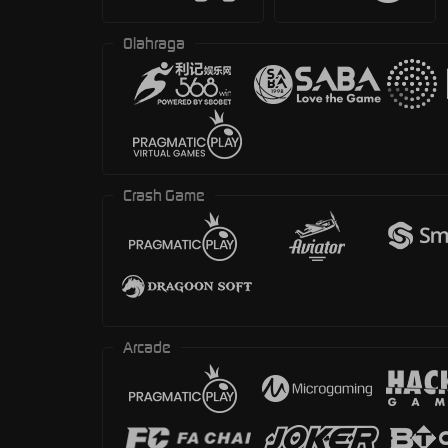
Olahraga
Crash Game
Arcade