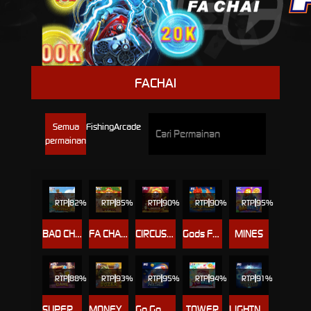
FACHAI
Semua
Fishing
Arcade
permainan
RTP
82%
RTP
85%
RTP
90%
RTP
90%
RTP
95%
BAO CHUAN FISHING
FA CHAI DOZER
CIRCUS DOZER
Gods Fortune Fishing
MINES
RTP
88%
RTP
93%
RTP
95%
RTP
94%
RTP
91%
SUPER COLOR GAME
MONEY TREE DOZER
Go Go Rise
TOWER
LIGHTNING BOMB