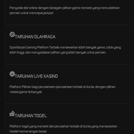
Penyedia slot online dengan beragam pilihan game menarik yang memudahkan
pemain untuk mencapai jackpot
TARUHAN OLAHRAGA
Sportsbook Gaming Platform Terbaik menawarkan lebih banyak game, odds yang
lebih tinggi, dan menyediakan pilihan yang lebih banyak untuk pemain.
TARUHAN LIVE KASINO
Platform Pilihan bagi perusahaan-perusahaan terbaik di dunia, dengan pilihan
variasi game terbanyak
TARUHAN TOGEL
Platform togel yang menarik dari perusahan terbaik di dunia yang menawarkan
hadiah kemenangan besar