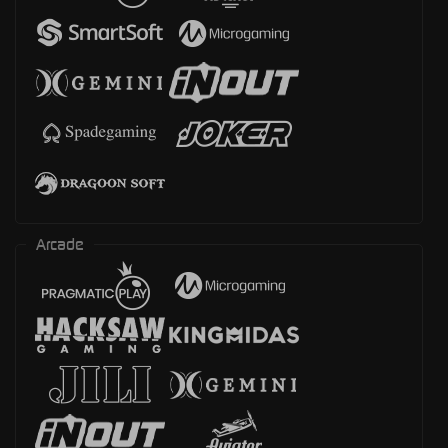
Arcade