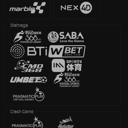
Olahraga
Crash Game