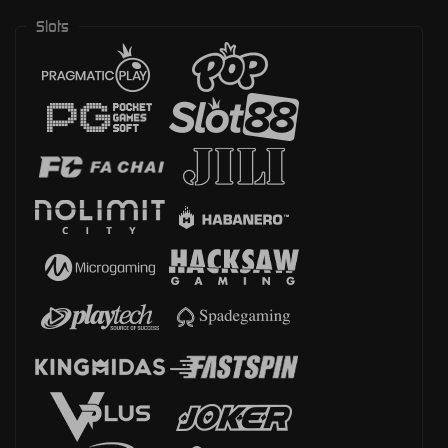
Slots