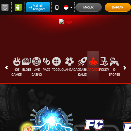
Main di
MASUK
DAFTAR
Telegram
HOT
SLOTS
LIVE
RACE
TOGEL
OLAHRAGA
CRASH
ARCADE
POKER
E-
SABUN
GAMES
CASINO
GAME
SPORTS
AYAM