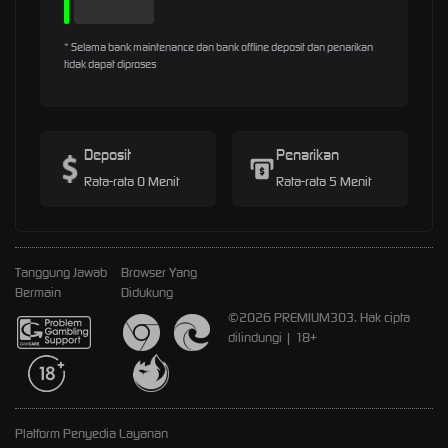
* Selama bank maintenance dan bank offline deposit dan penarikan
tidak dapat diproses
Deposit
Penarikan
Rata-rata 0 Menit
Rata-rata 5 Menit
Tanggung Jawab
Browser Yang
Bermain
Didukung
©2026 PREMIUM303. Hak cipta
dilindungi | 18+
Platform Penyedia Layanan