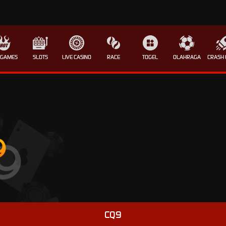
 GAMES
SLOTS
LIVE CASINO
RACE
TOGEL
OLAHRAGA
CRASH
CQ9