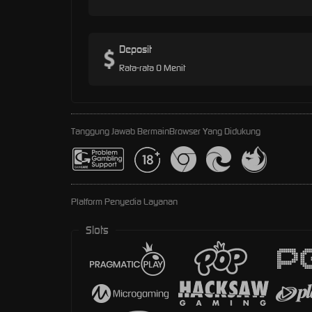
Deposit
Rata-rata 0 Menit
Tanggung Jawab Bermain
Browser Yang Didukung
Platform Penyedia Layanan
Slots