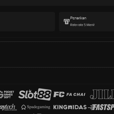
Penarikan
Rata-rata 5 Menit