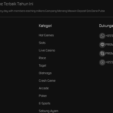
Terbaik Tahun Ini
s every day with members reaching millions Gampang Menang Maxwin Deposit Qris Dana Pulsa
Kategori
Dukung
Hot Games
+85
Slots
PRE
Live Casino
PRE
Race
+85
Togel
Olahraga
Crash Game
Arcade
Poker
E-Sports
Sabung Ayam