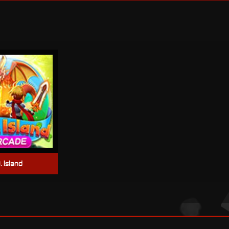
. Island