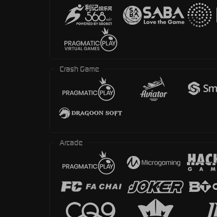
Crash Game
Arcade