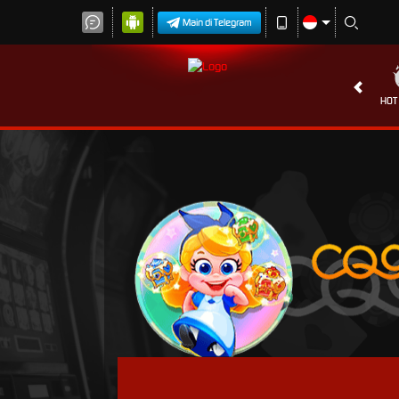
Main di Telegram
HOT