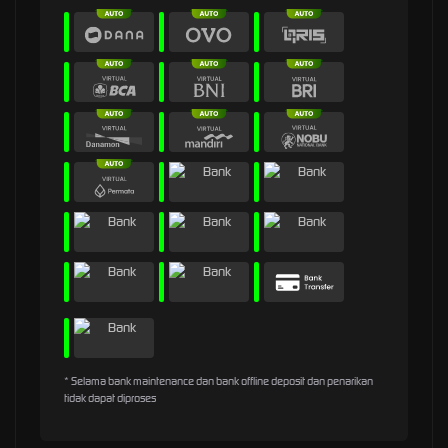
* Selama bank maintenance dan bank offline deposit dan penarikan
tidak dapat diproses