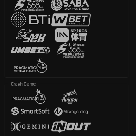
Crash Game