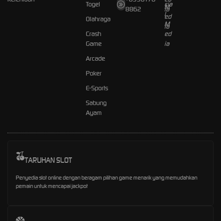
Togel
8862
Olahraga
Crash
Game
Arcade
Poker
E-Sports
Sabung
Ayam
TARUHAN SLOT
Penyedia slot online dengan beragam pilihan game menarik yang memudahkan
pemain untuk mencapai jackpot