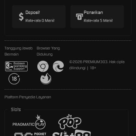
Deposit
Penarikan
Rata-rata 0 Menit
Rata-rata 5 Menit
Tanggung Jawab
Browser Yang
Bermain
Didukung
©2026 PREMIUM303. Hak cipta
dilindungi | 18+
Platform Penyedia Layanan
Slots