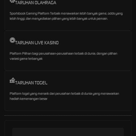
TARUHAN OLAHRAGA
Sportsbook Gaming Platform Terbaik menawarkan lebih banyak game, odds yang
lebih tinggi, dan menyediakan pilihan yang lebih banyak untuk pemain.
TARUHAN LIVE KASINO
Platform Pilihan bagi perusahaan-perusahaan terbaik di dunia, dengan pilihan
variasi game terbanyak
TARUHAN TOGEL
Platform togel yang menarik dari perusahan terbaik di dunia yang menawarkan
hadiah kemenangan besar