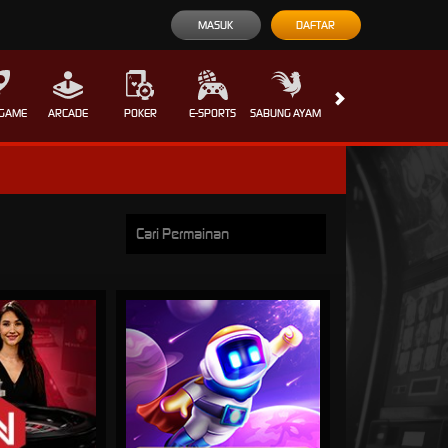
MASUK
DAFTAR
 GAME
ARCADE
POKER
E-SPORTS
SABUNG AYAM
PROMOSI