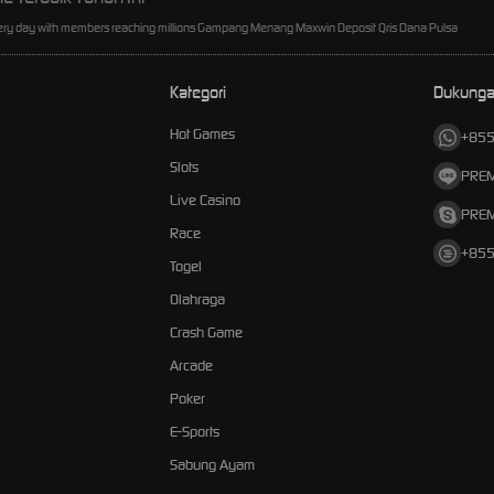
s every day with members reaching millions Gampang Menang Maxwin Deposit Qris Dana Pulsa
Kategori
Dukung
Hot Games
+85
Slots
PRE
Live Casino
PRE
Race
+85
Togel
Olahraga
Crash Game
Arcade
Poker
E-Sports
Sabung Ayam