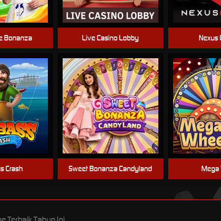
me Bonanza
Live Casino Lobby
Nexus 
ss Crash
Sweet Bonanza Candyland
Mega 
Terbaik Tahun Ini