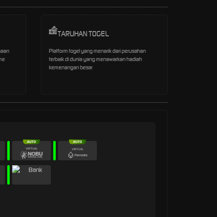
TARUHAN TOGEL
haan
Platform togel yang menarik dari perusahan
ame
terbaik di dunia yang menawarkan hadiah
kemenangan besar