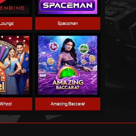
Lounge
Spaceman
Wheel
Amazing Baccarat