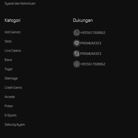
Syarat dan Ketentuan
Kategori
Dukungan
Hot Games
+85561768862
Slots
PREMIUM303
Live Casino
PREMIUM303
Race
+85561768862
Togel
Olahraga
Crash Game
Arcade
Poker
E-Sports
Sabung Ayam