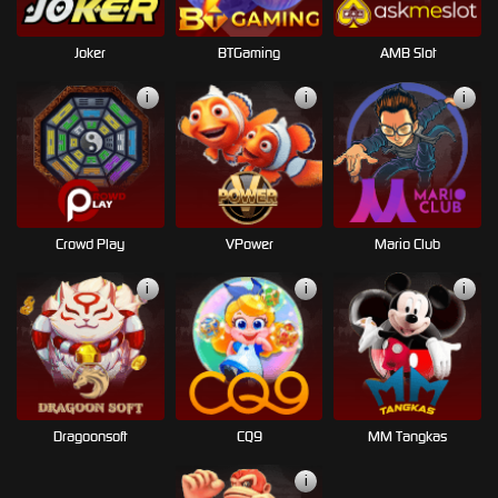
Joker
BTGaming
AMB Slot
i
i
i
Crowd Play
VPower
Mario Club
i
i
i
Dragoonsoft
CQ9
MM Tangkas
i