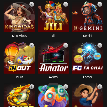
i
i
i
King Midas
Jili
Gemini
i
i
i
InOut
Aviator
Fachai
i
i
i